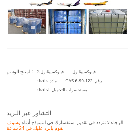
المنتج الوسم:
فينوكسييثانول
2-فينوكسييثانول
CAS رقم. 122-99-6
مادة حافظة
مستحضرات التجميل الحافظة
التشاور عبر البريد
الرجاء لا تتردد في تقديم استفسارك في النموذج أدناه
وسوف
نقوم بالرد عليك في 24 ساعة