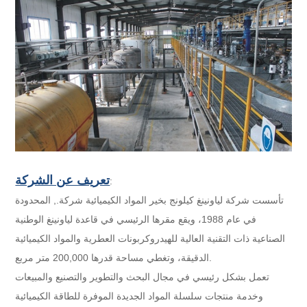
تعريف عن الشركة
:
تأسست شركة لياونينغ كيلونج بخير المواد الكيميائية شركة., المحدودة
في عام 1988، ويقع مقرها الرئيسي في قاعدة لياونينغ الوطنية
الصناعية ذات التقنية العالية للهيدروكربونات العطرية والمواد الكيميائية
الدقيقة، وتغطي مساحة قدرها 200,000 متر مربع.
تعمل بشكل رئيسي في مجال البحث والتطوير والتصنيع والمبيعات
وخدمة منتجات سلسلة المواد الجديدة الموفرة للطاقة الكيميائية