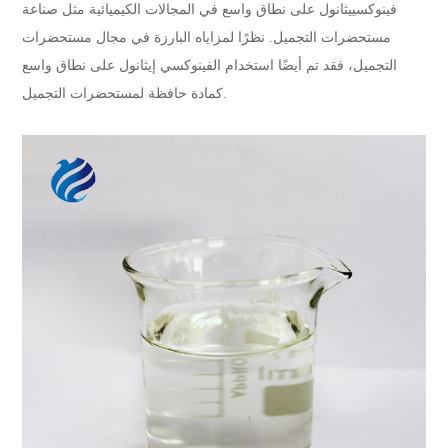
فينوكسييثانول على نطاق واسع في المجالات الكيميائية مثل صناعة
مستحضرات التجميل. نظرًا لمزاياه البارزة في مجال مستحضرات
التجميل، فقد تم أيضًا استخدام الفينوكسي إيثانول على نطاق واسع
كمادة حافظة لمستحضرات التجميل.